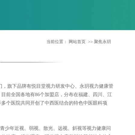
当前位置：
网站首页
>>
聚焦永玥
厦门，旗下品牌有悦目堂视力研发中心、
永玥视力健康管
目前全国各地有86个加盟店，分布在福建、四川、江
等多个医院共同开创了中西医结合的特色中医眼科项
于青少年近视、弱视、散光、远视、斜视等视力健康问