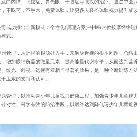
以及白内障、飞蚊症、青光眼、干眼症等眼疾的治疗。通过中医
针，不吃药，不手术，免费体验，让更多人轻松体验视力提升或
，公司成功推出全新模式：个性化(调理方案)+中医(穴位按摩经络
新模式。
健康管理
，从近视的根源处入手，来解决近视的根本问题，总结
段，增加眼睛所需的微量元素、提高能量代谢水平，从而达到营养
视、散光、斜视、远视有着相当显著的效果，是一种全新训练方
家于卫东的支持和认可。
健康管理
，以推动青少年儿童视力健康工程，加强青少年儿童视
有针对性、科学有效的防治手段，以最终达到降低请少年儿童近