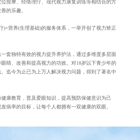
穴位按摩、经络理疗、现代视力康复训练等相结合的方
改善的乐趣。
理疗)+营养(生理基础)的服务体系，一举开创了视力矫正
出一套独特有效的视力提升养护法，通过多维度多层面
眼睛、改善和提高视力的功效。对18岁以下青少年的
法。迄今为止已为上万人解决视力问题，得到了著名中
力健康教育，普及爱眼知识，提高预防保健意识为己
视发病率的目标，让每个人都拥有一双健康的双眼。