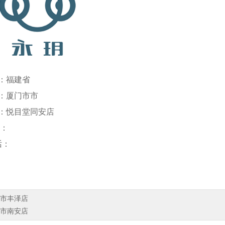
：福建省
：厦门市市
：悦目堂同安店
 人：
话：
市丰泽店
市南安店