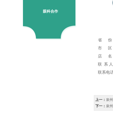
眼科合作
省 份
市 区
店 名
联 系
联系电
上一：
泉州
下一：
泉州