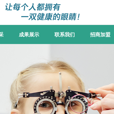
采
成果展示
联系我们
招商加盟